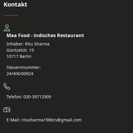
Kontakt
Maa Food - indisches Restaurant
Inhaber: Ritu Sharma
Güntzelstr. 19
10717 Berlin
Steuernnummer:
24/406/00924
Telefon: 030-39712909
E-Mail: ritusharma1986rs@gmail.com