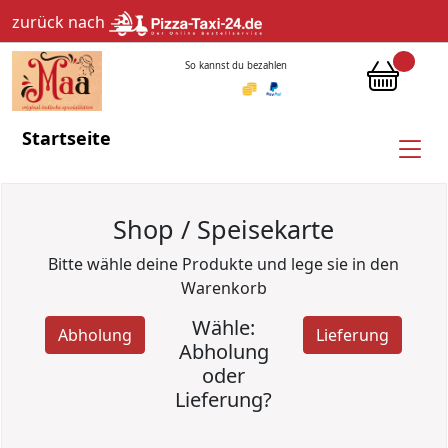
zurück nach
So kannst du bezahlen
Startseite
Shop / Speisekarte
Bitte wähle deine Produkte und lege sie in den
Warenkorb
Wähle:
Abholung
Lieferung
Abholung
oder
Lieferung?