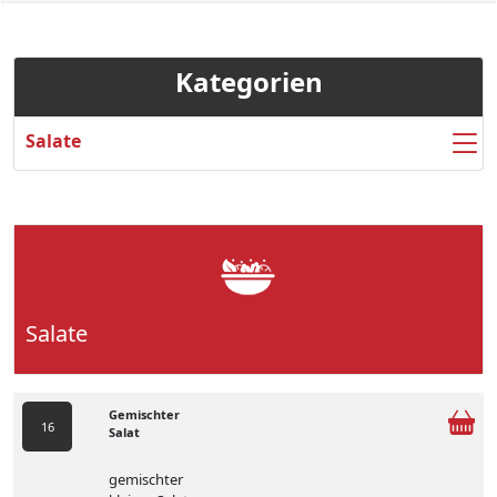
Kategorien
Salate
Salate
Gemischter
16
Salat
gemischter