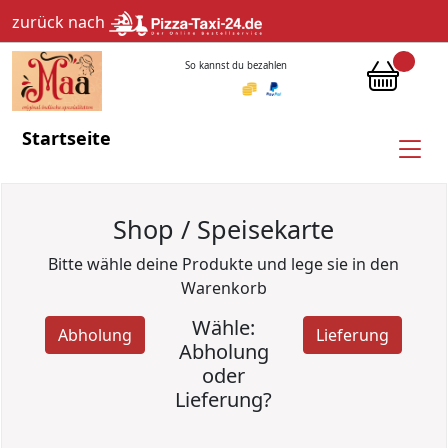
zurück nach
So kannst du bezahlen
Startseite
Shop / Speisekarte
Bitte wähle deine Produkte und lege sie in den
Warenkorb
Wähle:
Abholung
Lieferung
Abholung
oder
Lieferung?