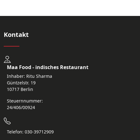
Kontakt
Maa Food - indisches Restaurant
Inhaber: Ritu Sharma
Güntzelstr. 19
10717 Berlin
Steuernnummer:
24/406/00924
Telefon: 030-39712909